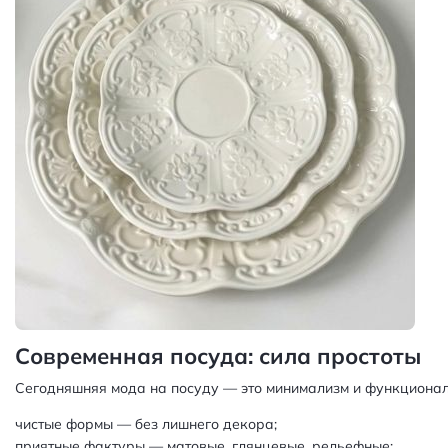
Современная посуда: сила простоты
Сегодняшняя мода на посуду — это минимализм и функциональн
чистые формы — без лишнего декора;
приятные фактуры — матовые, глянцевые, рельефные;