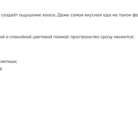
о создаёт ощущение хаоса. Даже самая вкусная еда на таком фо
й и спокойной цветовой гаммой, пространство сразу меняется:
аметным;
.​