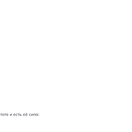
те и есть её сила: