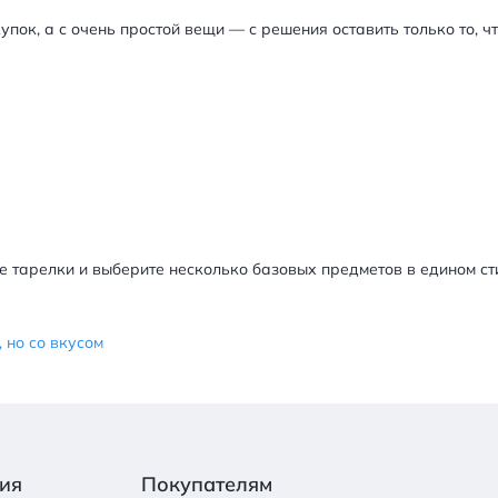
пок, а с очень простой вещи — с решения оставить только то, ч
ые тарелки и выберите несколько базовых предметов в едином ст
 но со вкусом
ия
Покупателям