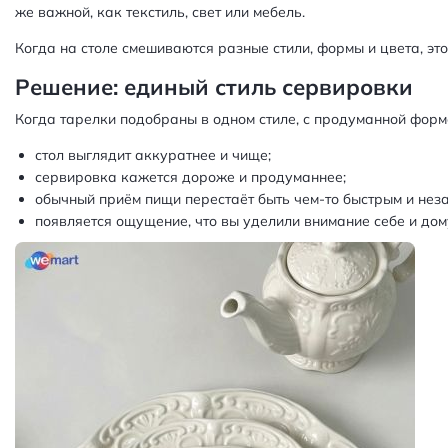
же важной, как текстиль, свет или мебель.
Когда на столе смешиваются разные стили, формы и цвета, эт
Решение: единый стиль сервировки
Когда тарелки подобраны в одном стиле, с продуманной формо
стол выглядит аккуратнее и чище;
сервировка кажется дороже и продуманнее;
обычный приём пищи перестаёт быть чем‑то быстрым и нез
появляется ощущение, что вы уделили внимание себе и дому