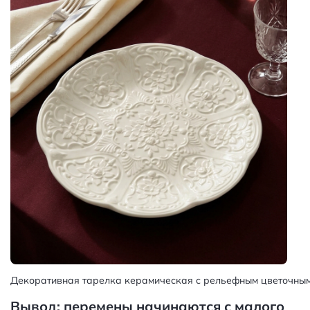
Декоративная тарелка керамическая с рельефным цветочным 
Вывод: перемены начинаются с малого