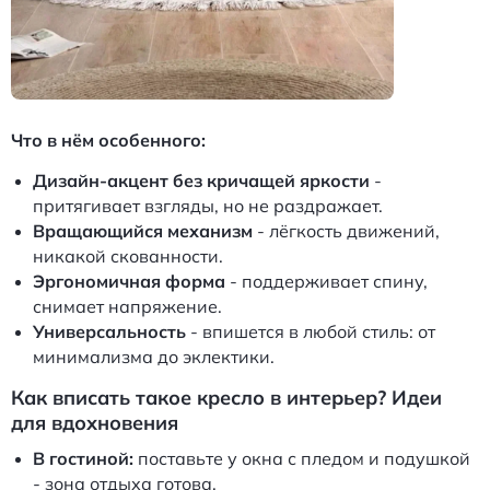
Что в нём особенного:
Дизайн‑акцент без кричащей яркости
-
притягивает взгляды, но не раздражает.
Вращающийся механизм
- лёгкость движений,
никакой скованности.
Эргономичная форма
- поддерживает спину,
снимает напряжение.
Универсальность
- впишется в любой стиль: от
минимализма до эклектики.
Как вписать такое кресло в интерьер? Идеи
для вдохновения
В гостиной:
поставьте у окна с пледом и подушкой
- зона отдыха готова.