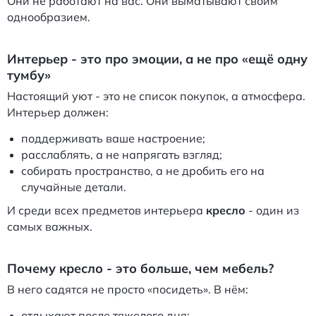
Они не работают на вас. Они выматывают своим
однообразием.
Интерьер - это про эмоции, а не про «ещё одну
тумбу»
Настоящий уют - это не список покупок, а атмосфера.
Интерьер должен:
поддерживать ваше настроение;
расслаблять, а не напрягать взгляд;
собирать пространство, а не дробить его на
случайные детали.
И среди всех предметов интерьера
кресло
- один из
самых важных.
Почему кресло - это больше, чем мебель?
В него садятся не просто «посидеть». В нём:
отдыхают после тяжелого дня;