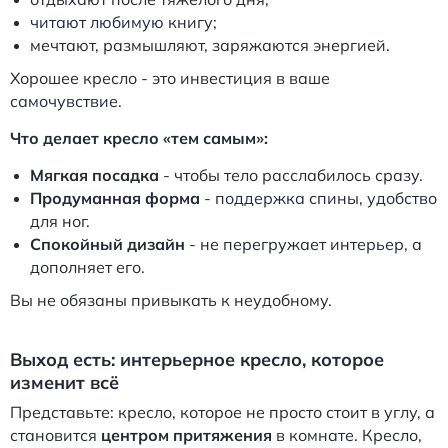
читают любимую книгу;
мечтают, размышляют, заряжаются энергией.
Хорошее кресло - это инвестиция в ваше
самочувствие.
Что делает кресло «тем самым»:
Мягкая посадка
- чтобы тело расслабилось сразу.
Продуманная форма
- поддержка спины, удобство
для ног.
Спокойный дизайн
- не перегружает интерьер, а
дополняет его.
Вы не обязаны привыкать к неудобному.
Выход есть: интерьерное кресло, которое
изменит всё
Представьте: кресло, которое не просто стоит в углу, а
становится
центром притяжения
в комнате. Кресло,