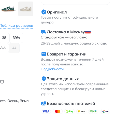
+258
Оригинал
Товар поступит от официального
дилера
Таблица размеров
Доставка в Москву
Стандартная — бесплатно
38
39⅓
26-39
дней с международного склада
43⅓
44
Возврат и гарантии
Возврат возможен в течении 7 дней,
после получения заказа.
Подробности...
Защита данных
Для этого мы используем современные
средства защиты и блокируем новые
угрозы.
ето, Осень, Зима
Безопасность платежей