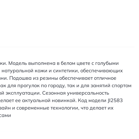
ки. Модель выполнена в белом цвете с голубыми
: натуральной кожи и синтетики, обеспечивающих
зни. Подошва из резины обеспечивает отличное
к для прогулок по городу, так и для занятий спортом
ой эксплуатации. Сезонная универсальность
делает ее актуальной новинкой. Код модели JI2583
зайн и современные технологии, что делает их
осами