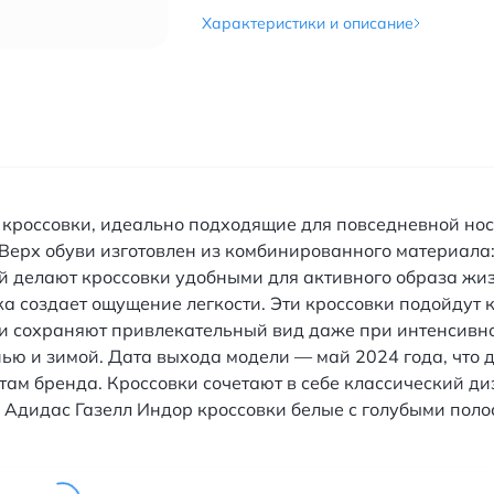
Характеристики и описание
 кроссовки, идеально подходящие для повседневной нос
 Верх обуви изготовлен из комбинированного материала
ой делают кроссовки удобными для активного образа жи
а создает ощущение легкости. Эти кроссовки подойдут ка
ни сохраняют привлекательный вид даже при интенсивн
енью и зимой. Дата выхода модели — май 2024 года, что 
ам бренда. Кроссовки сочетают в себе классический ди
ь. Адидас Газелл Индор кроссовки белые с голубыми пол