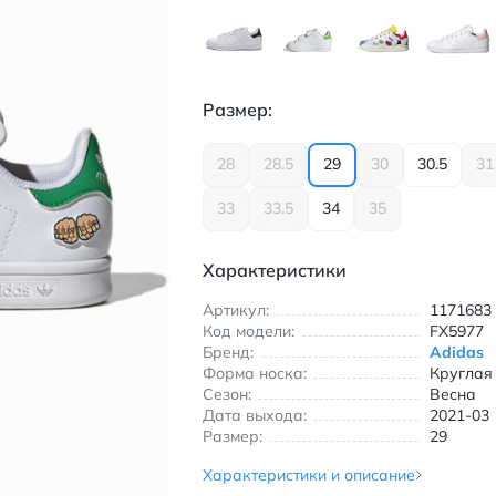
Размер:
28
28.5
29
30
30.5
31
33
33.5
34
35
Характеристики
Артикул:
1171683
Код модели:
FX5977
Бренд:
Adidas
Форма носка:
Круглая
Сезон:
Весна
Дата выхода:
2021-03
Размер:
29
Характеристики и описание