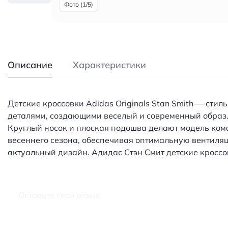
Фото (1/5)
Описание
Характеристики
Детские кроссовки Adidas Originals Stan Smith — ст
деталями, создающими веселый и современный образ.
Круглый носок и плоская подошва делают модель комф
весеннего сезона, обеспечивая оптимальную вентиляц
актуальный дизайн. Адидас Стэн Смит детские кросс
Оставьте свой отзыв