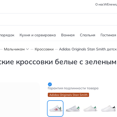
О нас
WEnews
 порядок
Кухня и сервировка
Ванная
Спальня
Гостиная
Мальчикам
Кроссовки
етские кроссовки белые с зелены
Гарантия подлинности товара
Adidas Originals Stan Smith