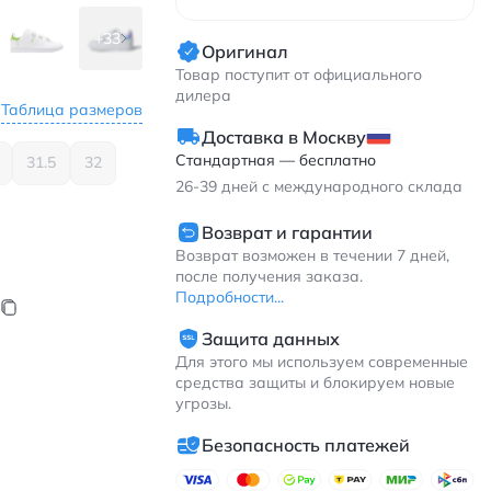
+33
Оригинал
Товар поступит от официального
дилера
Таблица размеров
Доставка в Москву
Стандартная — бесплатно
31.5
32
26-39
дней с международного склада
Возврат и гарантии
Возврат возможен в течении 7 дней,
после получения заказа.
Подробности...
Защита данных
Для этого мы используем современные
средства защиты и блокируем новые
угрозы.
Безопасность платежей