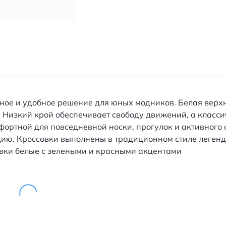
ильное и удобное решение для юных модников. Белая вер
 Низкий крой обеспечивает свободу движений, а класси
ортной для повседневной носки, прогулок и активного 
ию. Кроссовки выполнены в традиционном стиле легенда
овки белые с зелеными и красными акцентами