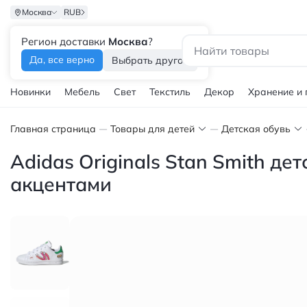
Москва
RUB
Регион доставки
Москва
?
Каталог
Да, все верно
Выбрать другой
Новинки
Мебель
Свет
Текстиль
Декор
Хранение и
Главная страница
Товары для детей
Детская обувь
Adidas Originals Stan Smith д
акцентами