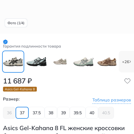
Фото (1/4)
Гарантия подлинности товара
+26
11 687
₽
Asics Gel-Kahana 8
Размер:
Таблица размеров
36
37
37.5
38
39
39.5
40
40.5
Asics Gel-Kahana 8 FL женские кроссовки