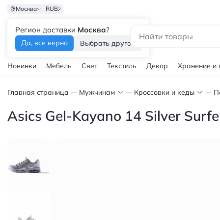
Москва
RUB
Регион доставки
Москва
?
Каталог
Да, все верно
Выбрать другой
Новинки
Мебель
Свет
Текстиль
Декор
Хранение и
Главная страница
Мужчинам
Кроссовки и кеды
П
Asics Gel-Kayano 14 Silver Sur