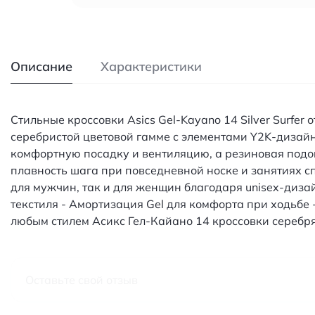
Описание
Характеристики
Стильные кроссовки Asics Gel-Kayano 14 Silver Surfe
серебристой цветовой гамме с элементами Y2K-дизайн
комфортную посадку и вентиляцию, а резиновая подо
плавность шага при повседневной носке и занятиях с
для мужчин, так и для женщин благодаря unisex-диза
текстиля - Амортизация Gel для комфорта при ходьбе
любым стилем Асикс Гел-Кайано 14 кроссовки серебр
Оставьте свой отзыв