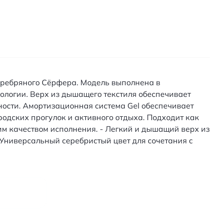
 Серебряного Сёрфера. Модель выполнена в
нологии. Верх из дышащего текстиля обеспечивает
ости. Амортизационная система Gel обеспечивает
родских прогулок и активного отдыха. Подходит как
им качеством исполнения. - Легкий и дышащий верх из
 Универсальный серебристый цвет для сочетания с