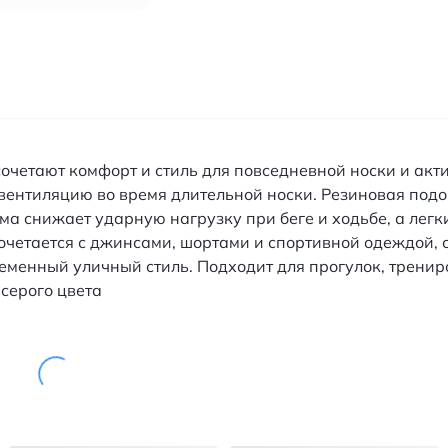
е сочетают комфорт и стиль для повседневной носки и а
вентиляцию во время длительной носки. Резиновая под
а снижает ударную нагрузку при беге и ходьбе, а легк
очетается с джинсами, шортами и спортивной одеждой, 
еменный уличный стиль. Подходит для прогулок, тренир
 серого цвета