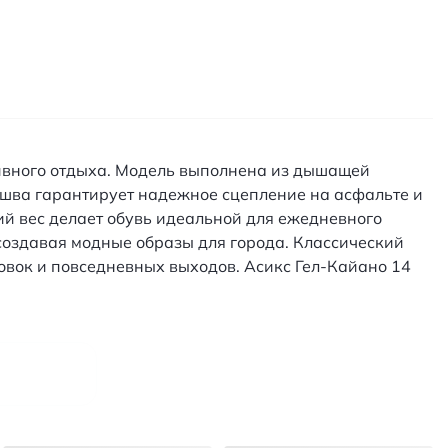
ктивного отдыха. Модель выполнена из дышащей
ошва гарантирует надежное сцепление на асфальте и
ий вес делает обувь идеальной для ежедневного
создавая модные образы для города. Классический
овок и повседневных выходов. Асикс Гел-Кайано 14