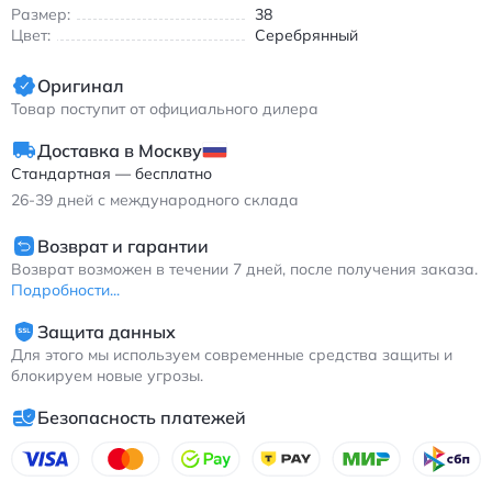
кроссовки для бега серебристо-серые с
Размер:
38
воздухопроницаемым верхом и резиновой подошвой
Цвет:
Серебрянный
Оригинал
Товар поступит от официального дилера
Доставка в Москву
Стандартная — бесплатно
26-39
дней с международного склада
Возврат и гарантии
Возврат возможен в течении 7 дней, после получения заказа.
Подробности...
Защита данных
Для этого мы используем современные средства защиты и
блокируем новые угрозы.
Безопасность платежей