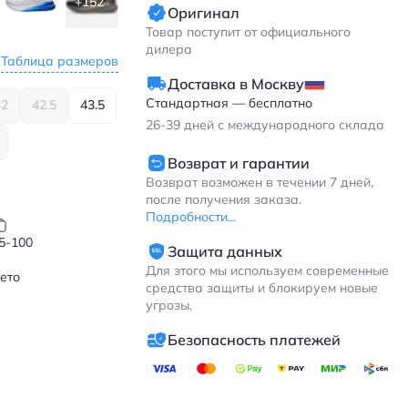
+152
Оригинал
Товар поступит от официального
дилера
Таблица размеров
Доставка в Москву
Стандартная — бесплатно
42
42.5
43.5
26-39
дней с международного склада
Возврат и гарантии
Возврат возможен в течении 7 дней,
после получения заказа.
Подробности...
5-100
Защита данных
Для этого мы используем современные
ето
средства защиты и блокируем новые
угрозы.
Безопасность платежей