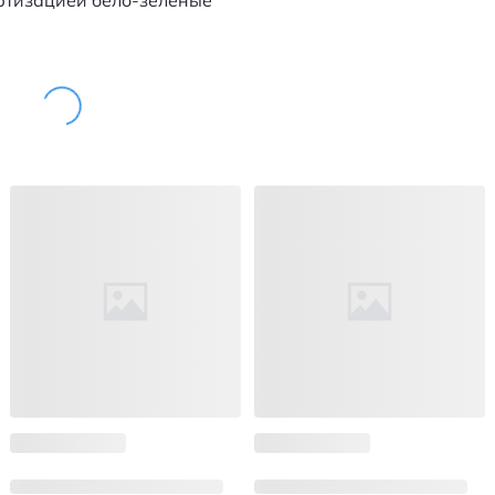
ортизацией бело-зеленые