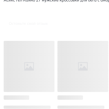
Асикс Гел Каяно 27 мужские кроссовки для бега с ам
Оставьте свой отзыв