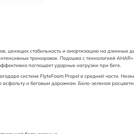
нов, ценящих стабильность и амортизацию на длинных д
нтенсивных тренировок. Подошва с технологией AHAR+ 
эффективно поглощает ударные нагрузки при беге.
агодаря системе FlyteFoam Propel в средней части. Низ
о асфальту и беговым дорожкам. Бело-зеленая расцветк