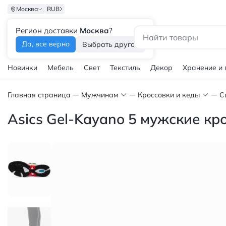
Москва
RUB
Регион доставки
Москва
?
Каталог
Да, все верно
Выбрать другой
Новинки
Мебель
Свет
Текстиль
Декор
Хранение и
Главная страница
Мужчинам
Кроссовки и кеды
С
Asics Gel-Kayano 5 мужские кр