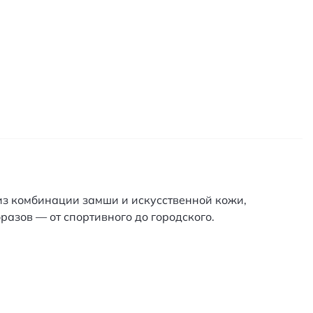
из комбинации замши и искусственной кожи,
азов — от спортивного до городского.