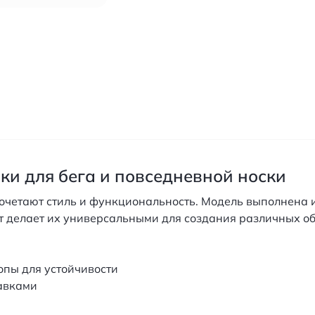
вки для бега и повседневной носки
сочетают стиль и функциональность. Модель выполнена 
 делает их универсальными для создания различных обр
опы для устойчивости
авками