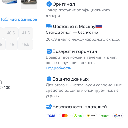
+152
Оригинал
Товар поступит от официального
дилера
Таблица размеров
Доставка в Москву
Стандартная — бесплатно
40.5
41.5
26-39
дней с международного склада
5
46
46.5
Возврат и гарантии
Возврат возможен в течении 7 дней,
после получения заказа.
Подробности...
Защита данных
Для этого мы используем современные
2-100
средства защиты и блокируем новые
угрозы.
Безопасность платежей