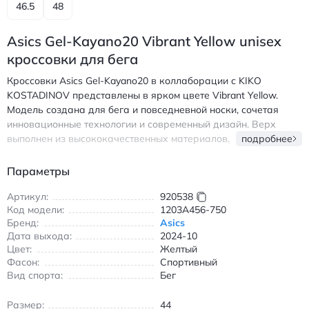
46.5
48
Asics Gel-Kayano20 Vibrant Yellow unisex
кроссовки для бега
Кроссовки Asics Gel-Kayano20 в коллаборации с KIKO
KOSTADINOV представлены в ярком цвете Vibrant Yellow.
Модель создана для бега и повседневной носки, сочетая
инновационные технологии и современный дизайн. Верх
выполнен из высококачественных материалов,
подробнее
обеспечивающих воздухопроницаемость и износостойкость.
Амортизационная система Gel гарантирует комфорт при
Параметры
движении, а низкий крой делает обувь удобной для
ежедневного использования. Подходит для тренировок на
Артикул:
920538
Код модели:
1203A456-750
улице и в зале, обеспечивая надежную фиксацию стопы.
Бренд:
Asics
Идеальный выбор для любителей активного образа жизни,
Дата выхода:
2024-10
ценящих сочетание стиля и функциональности. Асикс Гел-
Цвет:
Желтый
Кайано20 спортивные кроссовки для бега жёлтые с
Фасон:
Спортивный
амортизацией и воздухопроницаемостью
Вид спорта:
Бег
Размер:
44