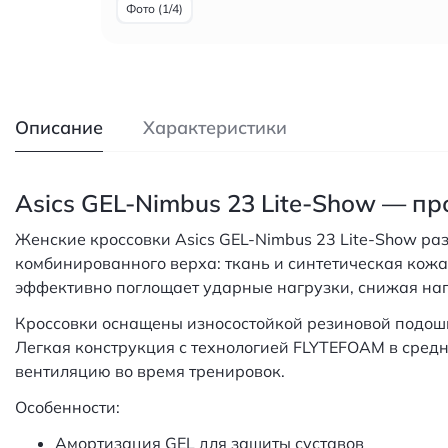
Фото (1/4)
Описание
Характеристики
Asics GEL-Nimbus 23 Lite-Show — п
Женские кроссовки Asics GEL-Nimbus 23 Lite-Show р
комбинированного верха: ткань и синтетическая кожа
эффективно поглощает ударные нагрузки, снижая нагр
Кроссовки оснащены износостойкой резиновой подошв
Легкая конструкция с технологией FLYTEFOAM в сре
вентиляцию во время тренировок.
Особенности:
Амортизация GEL для защиты суставов