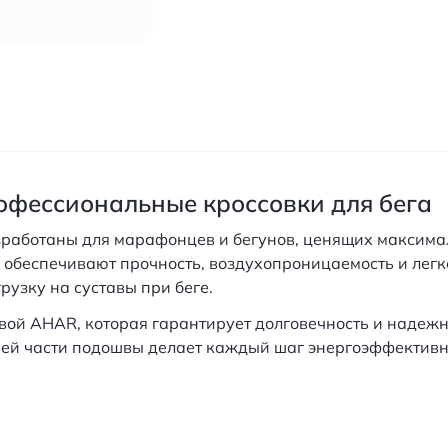
рофессиональные кроссовки для бега
азработаны для марафонцев и бегунов, ценящих максим
 обеспечивают прочность, воздухопроницаемость и легк
узку на суставы при беге.
ой AHAR, которая гарантирует долговечность и надежн
дней части подошвы делает каждый шаг энергоэффектив