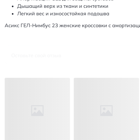
Дышащий верх из ткани и синтетики
Легкий вес и износостойкая подошва
Асикс ГЕЛ-Нимбус 23 женские кроссовки с амортизаци
Оставьте свой отзыв