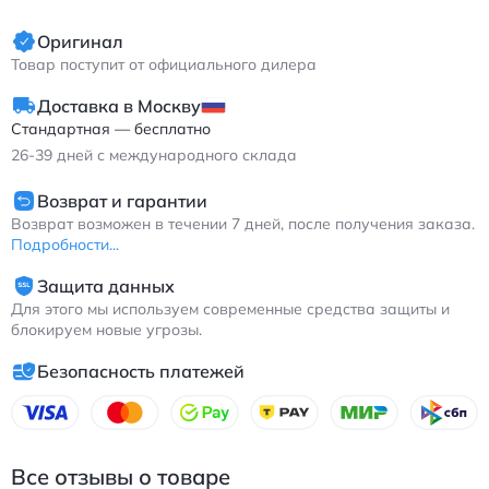
Асикс GEL-Nimbus 24 кроссовки для бега серые с технологией
Оригинал
амортизации и дышащим верхом.
Товар поступит от официального дилера
Доставка в Москву
Стандартная — бесплатно
26-39
дней с международного склада
Возврат и гарантии
Возврат возможен в течении 7 дней, после получения заказа.
Подробности...
Защита данных
Для этого мы используем современные средства защиты и
блокируем новые угрозы.
Безопасность платежей
Все отзывы о товаре