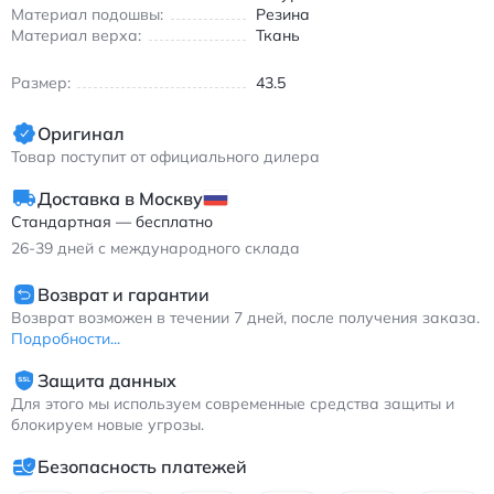
марафона с резиновой подошвой и дышащим верхом.
Материал подошвы:
Резина
Материал верха:
Ткань
Размер:
43.5
Оригинал
Товар поступит от официального дилера
Доставка в Москву
Стандартная — бесплатно
26-39
дней с международного склада
Возврат и гарантии
Возврат возможен в течении 7 дней, после получения заказа.
Подробности...
Защита данных
Для этого мы используем современные средства защиты и
блокируем новые угрозы.
Безопасность платежей