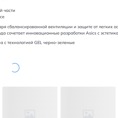
й части
се
аря сбалансированной вентиляции и защите от легких о
да сочетает инновационные разработки Asics с эстетик
а с технологией GEL черно-зеленые