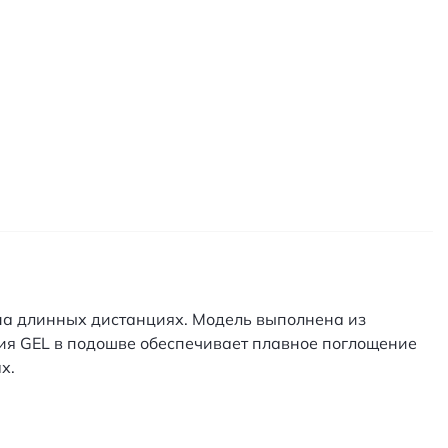
 на длинных дистанциях. Модель выполнена из
гия GEL в подошве обеспечивает плавное поглощение
х.