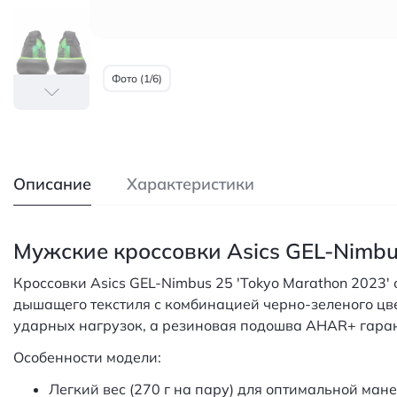
Фото (1/6)
Описание
Характеристики
Мужские кроссовки Asics GEL-Nimb
Кроссовки Asics GEL-Nimbus 25 'Tokyo Marathon 2023
дышащего текстиля с комбинацией черно-зеленого цве
ударных нагрузок, а резиновая подошва AHAR+ гаран
Особенности модели:
Легкий вес (270 г на пару) для оптимальной ман