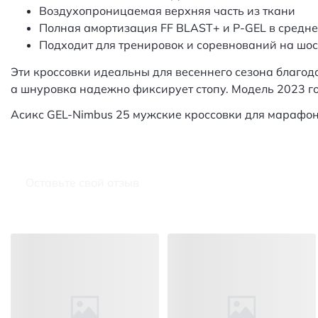
Воздухопроницаемая верхняя часть из ткани
Полная амортизация FF BLAST+ и P-GEL в средне
Подходит для тренировок и соревнований на шос
Эти кроссовки идеальны для весеннего сезона благод
а шнуровка надежно фиксирует стопу. Модель 2023 го
Асикс GEL-Nimbus 25 мужские кроссовки для марафон
Оставьте свой отзыв