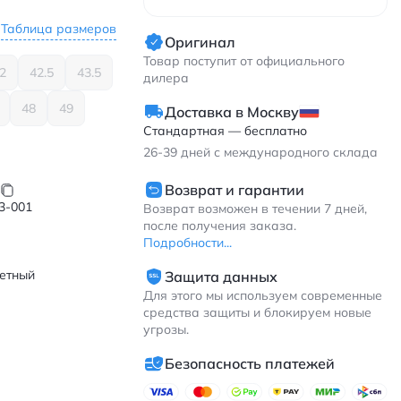
Таблица размеров
Оригинал
Товар поступит от официального
2
42.5
43.5
дилера
48
49
Доставка в Москву
Стандартная — бесплатно
26-39
дней с международного склада
Возврат и гарантии
3-001
Возврат возможен в течении 7 дней,
после получения заказа.
Подробности...
етный
Защита данных
Для этого мы используем современные
средства защиты и блокируем новые
угрозы.
Безопасность платежей