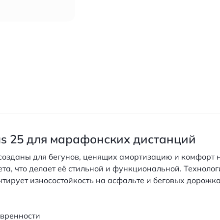
us 25 для марафонских дистанций
' созданы для бегунов, ценящих амортизацию и комфорт
та, что делает её стильной и функциональной. Техноло
тирует износостойкость на асфальте и беговых дорожка
евренности