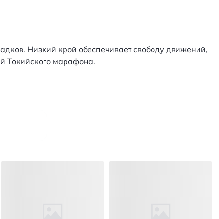
садков. Низкий крой обеспечивает свободу движений,
ой Токийского марафона.