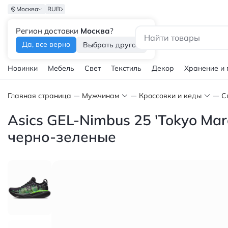
Москва
RUB
Регион доставки
Москва
?
Каталог
Да, все верно
Выбрать другой
Новинки
Мебель
Свет
Текстиль
Декор
Хранение и
Главная страница
Мужчинам
Кроссовки и кеды
С
Asics GEL-Nimbus 25 'Tokyo Ma
черно-зеленые