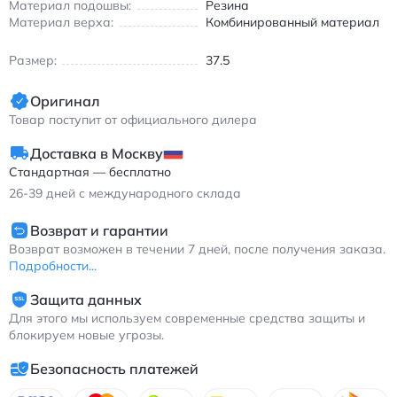
Материал подошвы:
Резина
черно-сине-фиолетовые
Материал верха:
Комбинированный материал
Размер:
37.5
Оригинал
Товар поступит от официального дилера
Доставка в Москву
Стандартная — бесплатно
26-39
дней с международного склада
Возврат и гарантии
Возврат возможен в течении 7 дней, после получения заказа.
Подробности...
Защита данных
Для этого мы используем современные средства защиты и
блокируем новые угрозы.
Безопасность платежей