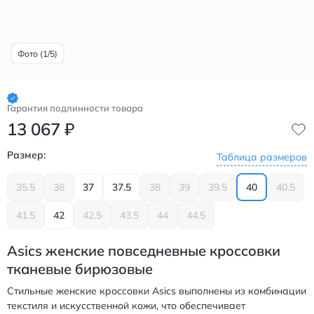
Фото (1/5)
Гарантия подлинности товара
13 067
₽
Размер:
Таблица размеров
35.5
36
37
37.5
38
39
39.5
40
40.5
41.5
42
42.5
43.5
44
44.5
Asics женские повседневные кроссовки
тканевые бирюзовые
Стильные женские кроссовки Asics выполнены из комбинации
текстиля и искусственной кожи, что обеспечивает