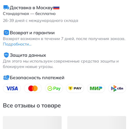
резиновой вставкой обеспечивает надежное сцепление с
Доставка в Москву
любой поверхностью.
Стандартная — бесплатно
Фила Дисраптор повседневные кроссовки белые с
26-39
дней с международного склада
комбинированным верхом из ткани и синтетики
Возврат и гарантии
Возврат возможен в течении 7 дней, после получения заказа.
Подробности...
Защита данных
Для этого мы используем современные средства защиты и
блокируем новые угрозы.
Безопасность платежей
Все отзывы о товаре