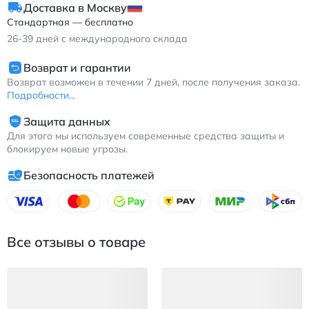
Доставка в Москву
Фила Майнд 3 спортивные кроссовки из ткани и TPU черные
Стандартная — бесплатно
для бега
26-39
дней с международного склада
Возврат и гарантии
Возврат возможен в течении 7 дней, после получения заказа.
Подробности...
Защита данных
Для этого мы используем современные средства защиты и
блокируем новые угрозы.
Безопасность платежей
Все отзывы о товаре