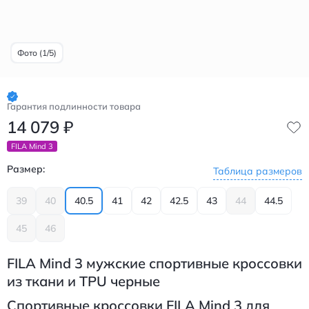
Фото (1/5)
Гарантия подлинности товара
14 079
₽
FILA Mind 3
Размер:
Таблица размеров
39
40
40.5
41
42
42.5
43
44
44.5
45
46
FILA Mind 3 мужские спортивные кроссовки
из ткани и TPU черные
Спортивные кроссовки FILA Mind 3 для