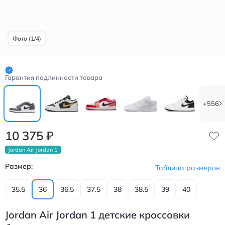
Фото (1/4)
Гарантия подлинности товара
+556
10 375
₽
Jordan Air Jordan 1
Размер:
Таблица размеров
35.5
36
36.5
37.5
38
38.5
39
40
Jordan Air Jordan 1 детские кроссовки