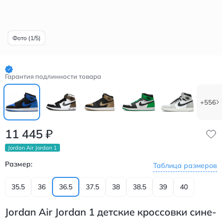
Фото (1/5)
Гарантия подлинности товара
+556
11 445
₽
Jordan Air Jordan 1
Размер:
Таблица размеров
35.5
36
36.5
37.5
38
38.5
39
40
Jordan Air Jordan 1 детские кроссовки сине-