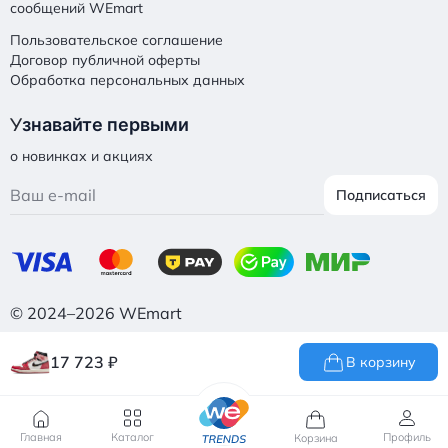
сообщений WEmart
Пользовательское соглашение
Договор публичной оферты
Обработка персональных данных
У
знавайте первыми
о новинках и акциях
Подписаться
© 2024–2026 WEmart
17 723
₽
В корзину
Главная
Каталог
Профиль
Корзина