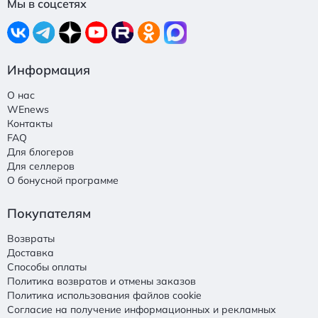
Мы в соцсетях
Информация
О нас
WEnews
Контакты
FAQ
Для блогеров
Для селлеров
О бонусной программе
Покупателям
Возвраты
Доставка
Способы оплаты
Политика возвратов и отмены заказов
Политика использования файлов cookie
Согласие на получение информационных и рекламных