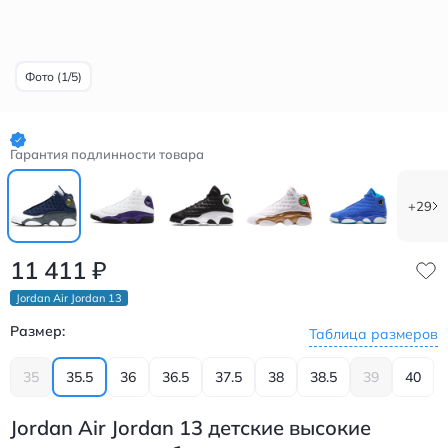
Фото (1/5)
Гарантия подлинности товара
+29
11 411
₽
Jordan Air Jordan 13
Размер:
Таблица размеров
35
35.5
36
36.5
37.5
38
38.5
39
40
Jordan Air Jordan 13 детские высокие