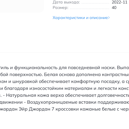
Дата выхода:
2022-11
Размер:
40
Характеристики и описание
т стиль и функциональность для повседневной носки. Вы
бой поверхностью. Белая основа дополнена контрастны
ком и шнуровкой обеспечивает комфортную посадку, а
ни благодаря износостойким материалам и легкости конс
- Натуральная кожа верха обеспечивает долговечность
 движении - Воздухопроницаемые вставки поддерживаю
 Джордан Эйр Джордан 7 кроссовки кожаные белые с че