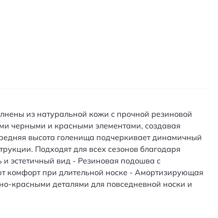
полнены из натуральной кожи с прочной резиновой
ми черными и красными элементами, создавая
 средняя высота голенища подчеркивает динамичный
трукции. Подходят для всех сезонов благодаря
 и эстетичный вид - Резиновая подошва с
т комфорт при длительной носке - Амортизирующая
рно-красными деталями для повседневной носки и