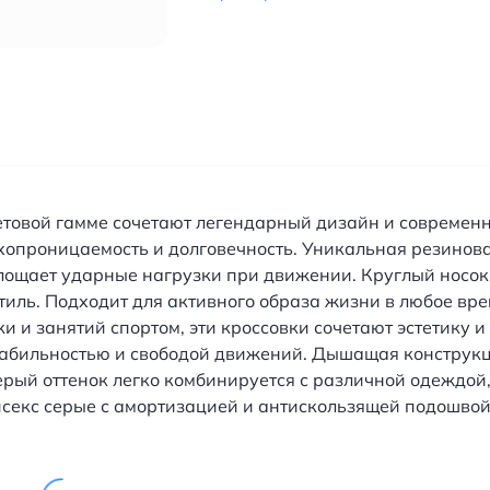
цветовой гамме сочетают легендарный дизайн и совреме
хопроницаемость и долговечность. Уникальная резинов
лощает ударные нагрузки при движении. Круглый носок
тиль. Подходит для активного образа жизни в любое вр
 и занятий спортом, эти кроссовки сочетают эстетику 
абильностью и свободой движений. Дышащая конструкци
рый оттенок легко комбинируется с различной одеждой
секс серые с амортизацией и антискользящей подошво