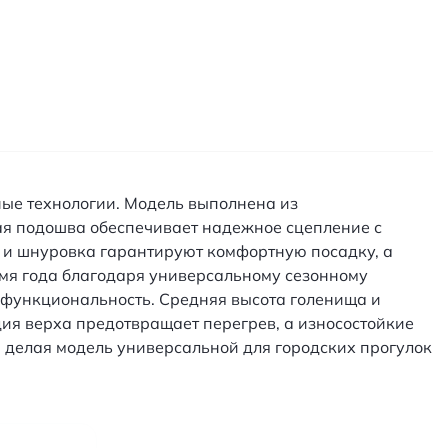
нные технологии. Модель выполнена из
ая подошва обеспечивает надежное сцепление с
 и шнуровка гарантируют комфортную посадку, а
емя года благодаря универсальному сезонному
и функциональность. Средняя высота голенища и
я верха предотвращает перегрев, а износостойкие
, делая модель универсальной для городских прогулок
й