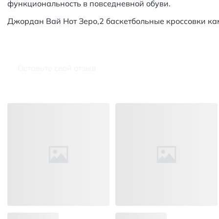
функциональность в повседневной обуви.
Джордан Вай Нот Зеро,2 баскетбольные кроссовки к
Оставьте свой отзыв