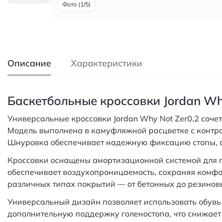
Фото (1/5)
Описание
Характеристики
Баскетбольные кроссовки Jordan Wh
Универсальные кроссовки Jordan Why Not Zer0,2 соче
Модель выполнена в камуфляжной расцветке с контра
Шнуровка обеспечивает надежную фиксацию стопы, а
Кроссовки оснащены амортизационной системой для п
обеспечивает воздухопроницаемость, сохраняя комфо
различных типах покрытий — от бетонных до резинов
Универсальный дизайн позволяет использовать обувь
дополнительную поддержку голеностопа, что снижает р