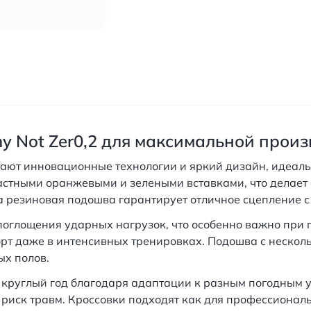
y Not Zer0,2 для максимальной прои
тают инновационные технологии и яркий дизайн, идеаль
стными оранжевыми и зелеными вставками, что делает е
 резиновая подошва гарантирует отличное сцепление с
оглощения ударных нагрузок, что особенно важно при 
рт даже в интенсивных тренировках. Подошва с нескол
ых полов.
 круглый год благодаря адаптации к разным погодным 
иск травм. Кроссовки подходят как для профессиональны