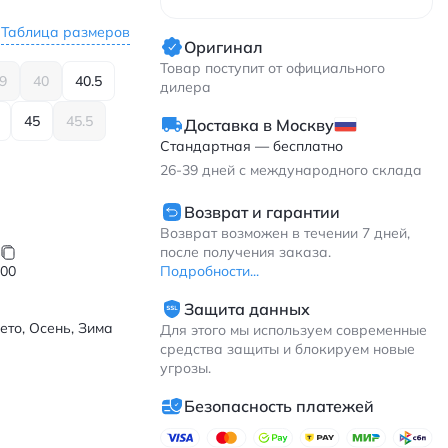
Таблица размеров
Оригинал
Товар поступит от официального
9
40
40.5
дилера
45
45.5
Доставка в Москву
Стандартная — бесплатно
26-39
дней с международного склада
Возврат и гарантии
Возврат возможен в течении 7 дней,
после получения заказа.
Подробности...
300
Защита данных
ето, Осень, Зима
Для этого мы используем современные
средства защиты и блокируем новые
угрозы.
Безопасность платежей