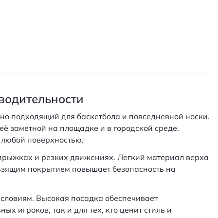
зводительности
но подходящий для баскетбола и повседневной носки.
ё заметной на площадке и в городской среде.
 любой поверхностью.
прыжках и резких движениях. Легкий материал верха
ьзящим покрытием повышает безопасность на
условиям. Высокая посадка обеспечивает
х игроков, так и для тех, кто ценит стиль и