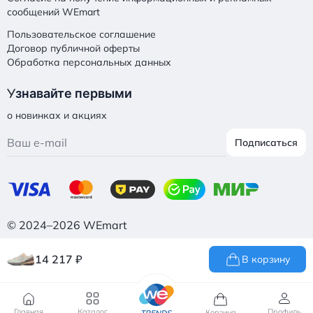
сообщений WEmart
Пользовательское соглашение
Договор публичной оферты
Обработка персональных данных
У
знавайте первыми
о новинках и акциях
Подписаться
© 2024–2026 WEmart
14 217
₽
В корзину
Главная
Каталог
Профиль
Корзина