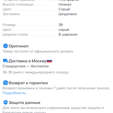
универсальным сезоном.
Высота голенища:
Низкая
Цвет:
Серый
Застежка:
Шнуровка
Размер:
39
Цвет:
серый
Ширина стопы:
B широкая
Оригинал
Товар поступит от официального дилера
Доставка в Москву
Стандартная — бесплатно
26-39
дней с международного склада
Возврат и гарантии
Возврат возможен в течении 7 дней, после получения заказа.
Подробности...
Защита данных
Для этого мы используем современные средства защиты и
блокируем новые угрозы.