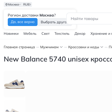
Москва
RUB
Регион доставки
Москва
?
Каталог
Да, все верно
Выбрать другой
Новинки
Мебель
Свет
Текстиль
Декор
Хранение и
Главная страница
Мужчинам
Кроссовки и кеды
П
New Balance 5740 unisex кросс