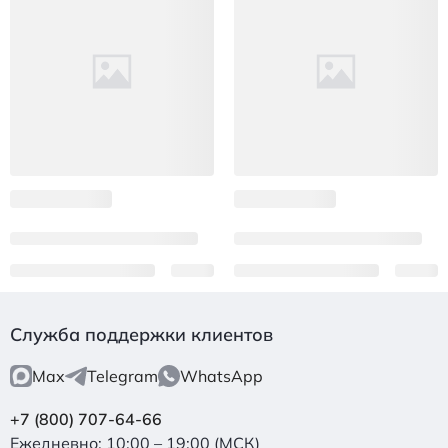
Служба поддержки клиентов
Max
Telegram
WhatsApp
+7 (800) 707-64-66
Ежедневно: 10:00 – 19:00 (МСК)