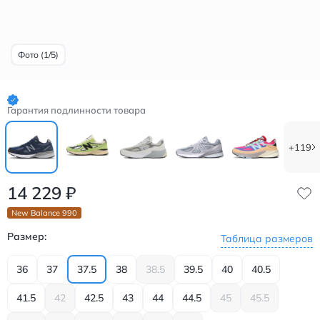
Фото (1/5)
Гарантия подлинности товара
+119
14 229
₽
New Balance 990
Размер:
Таблица размеров
36
37
37.5
38
38.5
39.5
40
40.5
41.5
42
42.5
43
44
44.5
45
45.5