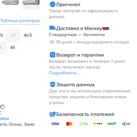
+129
Оригинал
Товар поступит от официального
дилера
Таблица размеров
Доставка в Москву
Стандартная — бесплатно
.5
40
40.5
26-39
дней с международного склада
.5
45
Возврат и гарантии
Возврат возможен в течении 7 дней,
после получения заказа.
Подробности...
Защита данных
Для этого мы используем современные
средства защиты и блокируем новые
угрозы.
C
Безопасность платежей
ance
ето, Осень, Зима