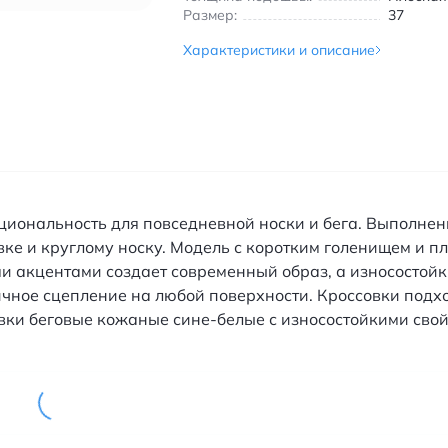
Размер:
37
Характеристики и описание
циональность для повседневной носки и бега. Выполнен
 и круглому носку. Модель с коротким голенищем и пл
ми акцентами создает современный образ, а износостойк
чное сцепление на любой поверхности. Кроссовки подхо
вки беговые кожаные сине-белые с износостойкими свой