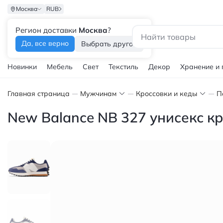
Москва
RUB
Регион доставки
Москва
?
Каталог
Да, все верно
Выбрать другой
Новинки
Мебель
Свет
Текстиль
Декор
Хранение и
Главная страница
Мужчинам
Кроссовки и кеды
П
New Balance NB 327 унисекс к