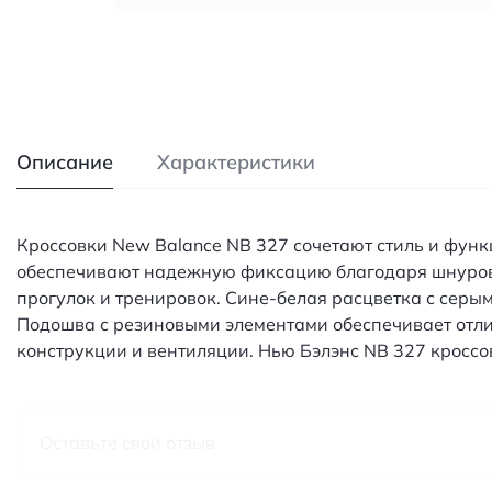
Описание
Характеристики
Кроссовки New Balance NB 327 сочетают стиль и функ
обеспечивают надежную фиксацию благодаря шнуровке
прогулок и тренировок. Сине-белая расцветка с серы
Подошва с резиновыми элементами обеспечивает отли
конструкции и вентиляции. Нью Бэлэнс NB 327 кроссо
Оставьте свой отзыв