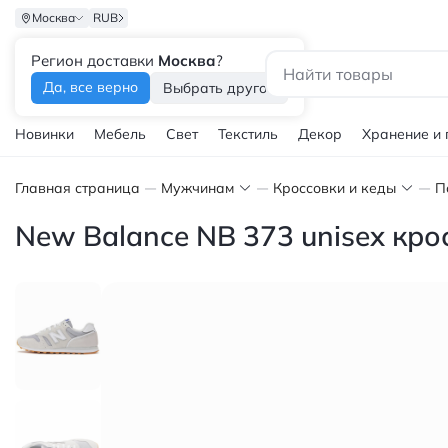
Москва
RUB
Регион доставки
Москва
?
Каталог
Да, все верно
Выбрать другой
Новинки
Мебель
Свет
Текстиль
Декор
Хранение и
Главная страница
Мужчинам
Кроссовки и кеды
П
New Balance NB 373 unisex кр