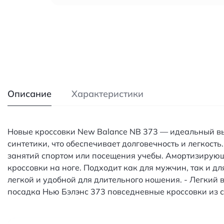
Описание
Характеристики
Новые кроссовки New Balance NB 373 — идеальный выб
синтетики, что обеспечивает долговечность и легкост
занятий спортом или посещения учебы. Амортизирующ
кроссовки на ноге. Подходит как для мужчин, так и дл
легкой и удобной для длительного ношения. - Легкий
посадка Нью Бэлэнс 373 повседневные кроссовки из с