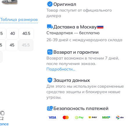
Оригинал
Товар поступит от официального
дилера
Таблица размеров
Доставка в Москву
Стандартная — бесплатно
.5
40
40.5
26-39
дней с международного склада
.5
45
45.5
Возврат и гарантии
Возврат возможен в течении 7 дней,
после получения заказа.
Подробности...
Защита данных
Для этого мы используем современные
средства защиты и блокируем новые
угрозы.
Безопасность платежей
C2
ance