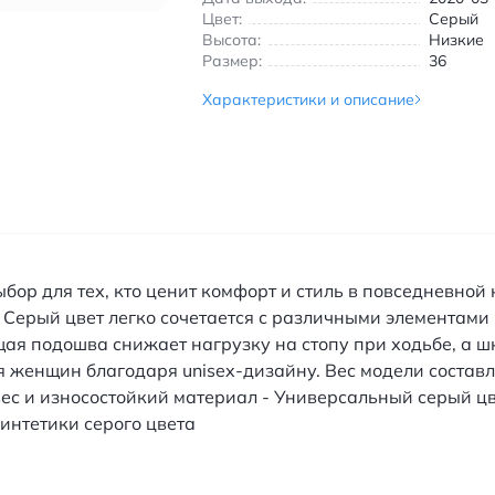
Цвет:
Серый
Высота:
Низкие
Размер:
36
Характеристики и описание
ор для тех, кто ценит комфорт и стиль в повседневной
ь. Серый цвет легко сочетается с различными элементами
ая подошва снижает нагрузку на стопу при ходьбе, а 
я женщин благодаря unisex-дизайну. Вес модели составля
 вес и износостойкий материал - Универсальный серый ц
интетики серого цвета