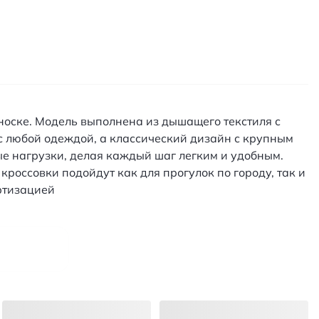
 носке. Модель выполнена из дышащего текстиля с
 с любой одеждой, а классический дизайн с крупным
е нагрузки, делая каждый шаг легким и удобным.
оссовки подойдут как для прогулок по городу, так и
ортизацией