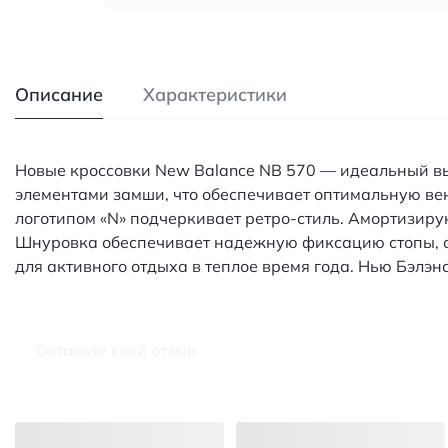
Описание
Характеристики
Новые кроссовки New Balance NB 570 — идеальный выб
элементами замши, что обеспечивает оптимальную вен
логотипом «N» подчеркивает ретро-стиль. Амортизир
Шнуровка обеспечивает надежную фиксацию стопы, а к
для активного отдыха в теплое время года. Нью Бэлэ
Оставьте свой отзыв