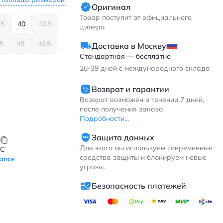
Оригинал
Товар поступит от официального
.5
40
40.5
дилера
.5
45
46.5
Доставка в Москву
Стандартная — бесплатно
26-39
дней с международного склада
Возврат и гарантии
Возврат возможен в течении 7 дней,
после получения заказа.
Подробности...
Защита данных
Для этого мы используем современные
JC
средства защиты и блокируем новые
ance
угрозы.
Безопасность платежей