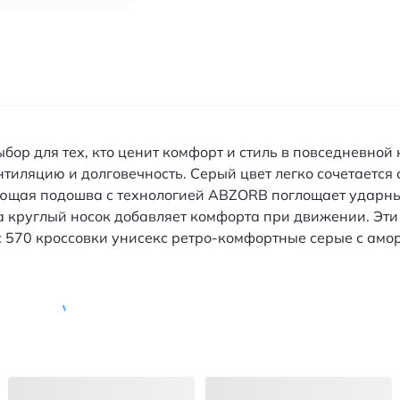
ор для тех, кто ценит комфорт и стиль в повседневной
тиляцию и долговечность. Серый цвет легко сочетается
ующая подошва с технологией ABZORB поглощает ударны
руглый носок добавляет комфорта при движении. Эти кр
нс 570 кроссовки унисекс ретро-комфортные серые с ам