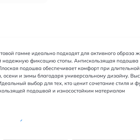
ветовой гамме идеально подходят для активного образа 
ей надежную фиксацию стопы. Антискользящая подошва 
 Плоская подошва обеспечивает комфорт при длительной
та, осени и зимы благодаря универсальному дизайну. В
деальный выбор для тех, кто ценит сочетание стиля и 
скользящей подошвой и износостойким материалом