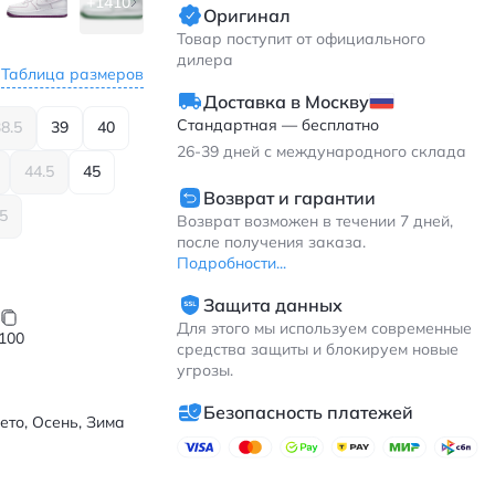
+1410
Оригинал
Товар поступит от официального
дилера
Таблица размеров
Доставка в Москву
Стандартная — бесплатно
8.5
39
40
26-39
дней с международного склада
44.5
45
Возврат и гарантии
.5
Возврат возможен в течении 7 дней,
после получения заказа.
Подробности...
Защита данных
Для этого мы используем современные
100
средства защиты и блокируем новые
угрозы.
Безопасность платежей
ето, Осень, Зима