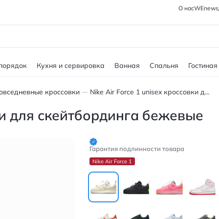
О нас
WEnews
 порядок
Кухня и сервировка
Ванная
Спальня
Гостиная
овседневные кроссовки
Nike Air Force 1 unisex кроссовки для скейтбординга бежевые
вки для скейтбординга бежевые
Гарантия подлинности товара
Nike Air Force 1