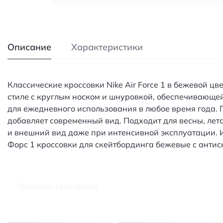
Описание
Характеристики
Классические кроссовки Nike Air Force 1 в бежевой ц
стиле с круглым носком и шнуровкой, обеспечивающ
для ежедневного использования в любое время года.
добавляет современный вид. Подходит для весны, ле
и внешний вид даже при интенсивной эксплуатации. И
Форс 1 кроссовки для скейтбординга бежевые с анти
Оставьте свой отзыв