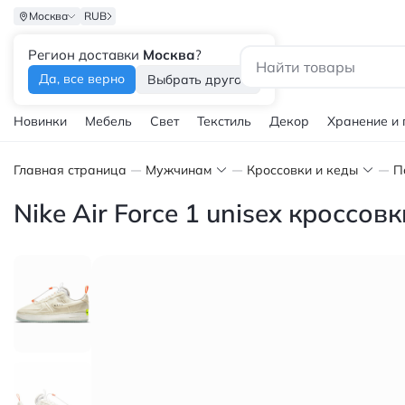
Москва
RUB
Регион доставки
Москва
?
Каталог
Да, все верно
Выбрать другой
Новинки
Мебель
Свет
Текстиль
Декор
Хранение и
Главная страница
Мужчинам
Кроссовки и кеды
П
Nike Air Force 1 unisex кроссо