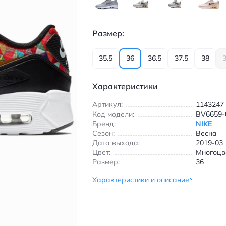
Размер:
35.5
36
36.5
37.5
38
3
Характеристики
Артикул:
1143247
Код модели:
BV6659-
Бренд:
NIKE
Сезон:
Весна
Дата выхода:
2019-03
Цвет:
Многоцв
Размер:
36
Характеристики и описание