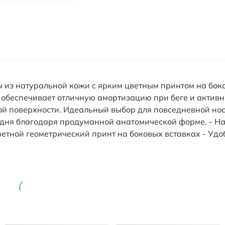
ны из натуральной кожи с ярким цветным принтом на бок
 обеспечивает отличную амортизацию при беге и активн
й поверхности. Идеальный выбор для повседневной носк
 дня благодаря продуманной анатомической форме. - На
ветной геометрический принт на боковых вставках - Уд