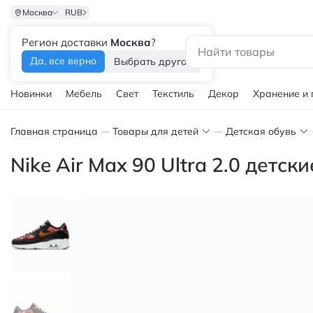
Москва
RUB
Регион доставки
Москва
?
Каталог
Да, все верно
Выбрать другой
Новинки
Мебель
Свет
Текстиль
Декор
Хранение и
Главная страница
Товары для детей
Детская обувь
Nike Air Max 90 Ultra 2.0 дет