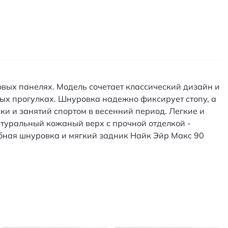
овых панелях. Модель сочетает классический дизайн и
ых прогулках. Шнуровка надежно фиксирует стопу, а
и и занятий спортом в весенний период. Легкие и
туральный кожаный верх с прочной отделкой -
обная шнуровка и мягкий задник Найк Эйр Макс 90