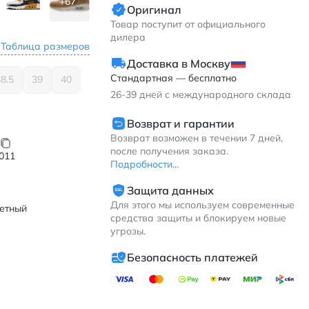
+67
Оригинал
Товар поступит от официального
дилера
Таблица размеров
Доставка в Москву
Стандартная — бесплатно
8.5
39
40
26-39
дней с международного склада
Возврат и гарантии
Возврат возможен в течении 7 дней,
после получения заказа.
011
Подробности...
Защита данных
Для этого мы используем современные
етный
средства защиты и блокируем новые
угрозы.
Безопасность платежей