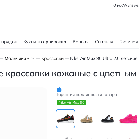
О нас
WEnews
 порядок
Кухня и сервировка
Ванная
Спальня
Гостиная
Мальчикам
Кроссовки
ские кроссовки кожаные с цветны
Гарантия подлинности товара
Nike Air Max 90