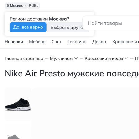
Москва
RUB
Регион доставки
Москва
?
Каталог
Да, все верно
Выбрать другой
Новинки
Мебель
Свет
Текстиль
Декор
Хранение и
Главная страница
Мужчинам
Кроссовки и кеды
П
Nike Air Presto мужские повсе