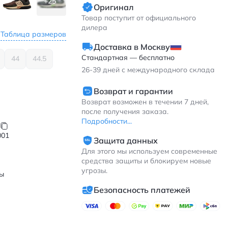
+25
Оригинал
Товар поступит от официального
дилера
Таблица размеров
Доставка в Москву
Стандартная — бесплатно
44
44.5
26-39
дней с международного склада
Возврат и гарантии
Возврат возможен в течении 7 дней,
после получения заказа.
Подробности...
001
Защита данных
Для этого мы используем современные
я
средства защиты и блокируем новые
угрозы.
ы
Безопасность платежей