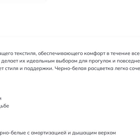
шащего текстиля, обеспечивающего комфорт в течение в
то делает их идеальным выбором для прогулок и повсед
т стиля и поддержки. Черно-белая расцветка легко соч
и
дьбе
ерно-белые с амортизацией и дышащим верхом