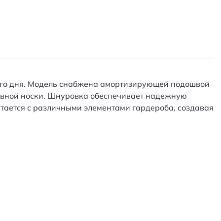
сего дня. Модель снабжена амортизирующей подошвой
невной носки. Шнуровка обеспечивает надежную
етается с различными элементами гардероба, создавая