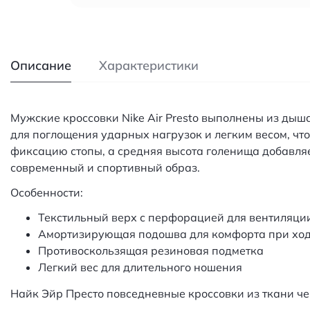
Описание
Характеристики
Мужские кроссовки Nike Air Presto выполнены из ды
для поглощения ударных нагрузок и легким весом, ч
фиксацию стопы, а средняя высота голенища добавляе
современный и спортивный образ.
Особенности:
Текстильный верх с перфорацией для вентиляци
Амортизирующая подошва для комфорта при хо
Противоскользящая резиновая подметка
Легкий вес для длительного ношения
Найк Эйр Престо повседневные кроссовки из ткани ч