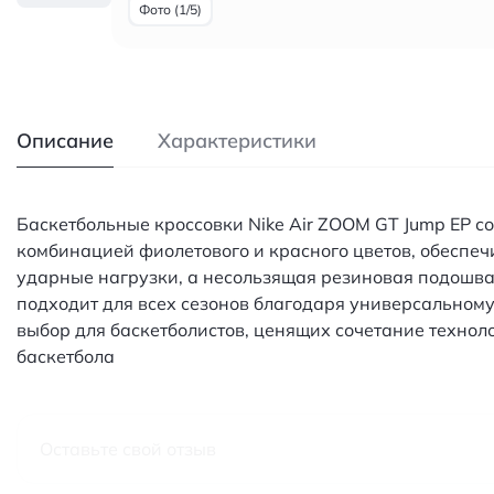
Фото (1/5)
Описание
Характеристики
Баскетбольные кроссовки Nike Air ZOOM GT Jump EP с
комбинацией фиолетового и красного цветов, обеспе
ударные нагрузки, а несользящая резиновая подошва
подходит для всех сезонов благодаря универсальном
выбор для баскетболистов, ценящих сочетание технол
баскетбола
Оставьте свой отзыв