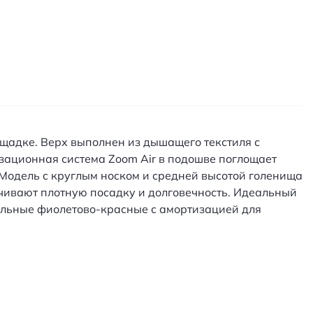
ощадке. Верх выполнен из дышащего текстиля с
зационная система Zoom Air в подошве поглощает
Модель с круглым носком и средней высотой голенища
чивают плотную посадку и долговечность. Идеальный
тильные фиолетово-красные с амортизацией для