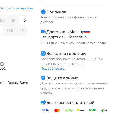
Таблица размеров
Оригинал
Товар поступит от официального
8.5
39
40
дилера
44.5
45
Доставка в Москву
Стандартная — бесплатно
26-39
дней с международного склада
Возврат и гарантии
Возврат возможен в течении 7 дней,
после получения заказа.
Подробности...
501
Защита данных
ето, Осень, Зима
Для этого мы используем современные
средства защиты и блокируем новые
угрозы.
Безопасность платежей