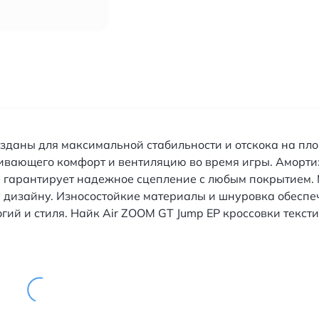
озданы для максимальной стабильности и отскока на пл
чивающего комфорт и вентиляцию во время игры. Аморти
 гарантирует надежное сцепление с любым покрытием. 
у дизайну. Износостойкие материалы и шнуровка обеспе
огий и стиля. Найк Air ZOOM GT Jump EP кроссовки текс