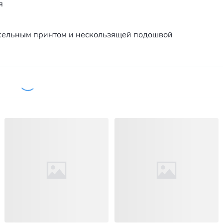
я
ксельным принтом и нескользящей подошвой