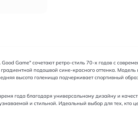
 A Good Game" сочетают ретро-стиль 70-х годов с совр
 градиентной подошвой сине-красного оттенка. Модель 
дняя высота голенища подчеркивает спортивный образ
 время года благодаря универсальному дизайну и качес
узнаваемой и стильной. Идеальный выбор для тех, кто ц