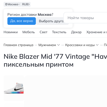
Москва
RUB
Регион доставки
Москва
?
Каталог
Да, все верно
Выбрать другой
Новинки
Мебель
Свет
Текстиль
Декор
Хранение и
Главная страница
Мужчинам
Кроссовки и кеды
П
Nike Blazer Mid '77 Vintage "
пиксельным принтом