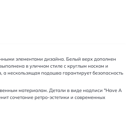
еменными элементами дизайна. Белый верх дополнен
выполнена в уличном стиле с круглым носком и
, а нескользящая подошва гарантирует безопасность
твенным материалам. Детали в виде надписи "Have A
енит сочетание ретро-эстетики и современных