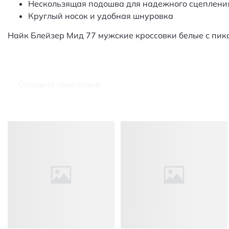
Нескользящая подошва для надежного сцеплени
Круглый носок и удобная шнуровка
Найк Блейзер Мид 77 мужские кроссовки белые с пи
Оставьте свой отзыв