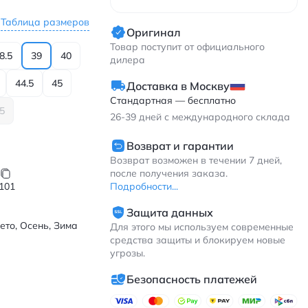
Таблица размеров
Оригинал
Товар поступит от официального
8.5
39
40
дилера
44.5
45
Доставка в Москву
Стандартная — бесплатно
.5
26-39
дней с международного склада
Возврат и гарантии
Возврат возможен в течении 7 дней,
после получения заказа.
Подробности...
101
Защита данных
ето, Осень, Зима
Для этого мы используем современные
средства защиты и блокируем новые
угрозы.
Безопасность платежей