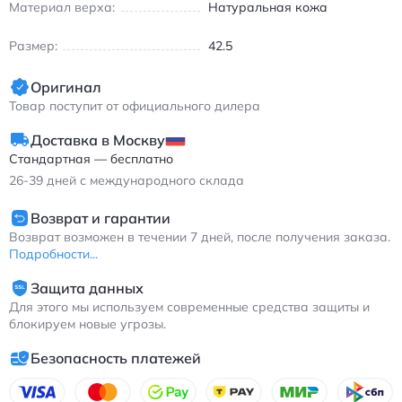
Материал верха:
Натуральная кожа
Найк Блейзер Мид кроссовки кожаные белые для
повседневной носки
Размер:
42.5
Оригинал
Товар поступит от официального дилера
Доставка в Москву
Стандартная — бесплатно
26-39
дней с международного склада
Возврат и гарантии
Возврат возможен в течении 7 дней, после получения заказа.
Подробности...
Защита данных
Для этого мы используем современные средства защиты и
блокируем новые угрозы.
Безопасность платежей