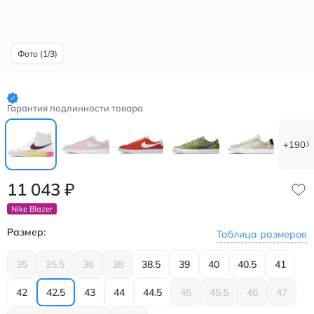
Фото (1/3)
Гарантия подлинности товара
+190
11 043
₽
Nike Blazer
Размер:
Таблица размеров
35
35.5
36
38
38.5
39
40
40.5
41
42
42.5
43
44
44.5
45
45.5
46
47