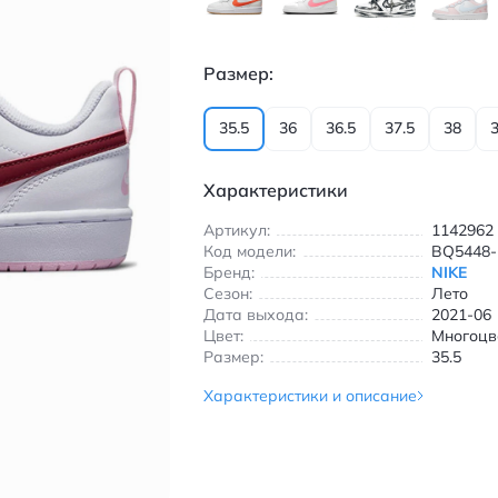
Размер:
35.5
36
36.5
37.5
38
3
Характеристики
Артикул:
1142962
Код модели:
BQ5448-
Бренд:
NIKE
Сезон:
Лето
Дата выхода:
2021-06
Цвет:
Многоцв
Размер:
35.5
Характеристики и описание