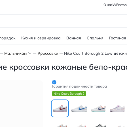
О нас
WEnews
 порядок
Кухня и сервировка
Ванная
Спальня
Гостиная
Мальчикам
Кроссовки
ские кроссовки кожаные бело-кр
Гарантия подлинности товара
Nike Court Borough 2