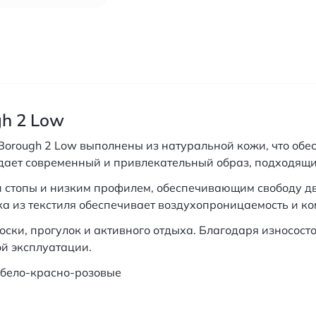
gh 2 Low
Borough 2 Low выполнены из натуральной кожи, что обес
ает современный и привлекательный образ, подходящий 
стопы и низким профилем, обеспечивающим свободу дв
а из текстиля обеспечивает воздухопроницаемость и ком
оски, прогулок и активного отдыха. Благодаря износос
й эксплуатации.
 бело-красно-розовые