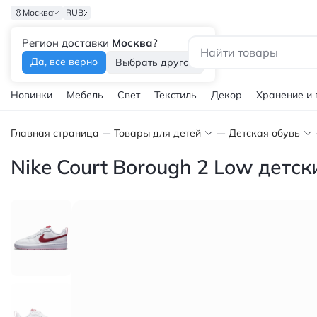
Москва
RUB
Регион доставки
Москва
?
Каталог
Да, все верно
Выбрать другой
Новинки
Мебель
Свет
Текстиль
Декор
Хранение и
Главная страница
Товары для детей
Детская обувь
Nike Court Borough 2 Low дет