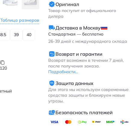
+105
Оригинал
Товар поступит от официального
дилера
Таблица размеров
Доставка в Москву
Стандартная — бесплатно
8.5
39
40
26-39
дней с международного склада
Возврат и гарантии
Возврат возможен в течении 7 дней,
после получения заказа.
120
Подробности...
Защита данных
Для этого мы используем современные
етный
средства защиты и блокируем новые
угрозы.
Безопасность платежей