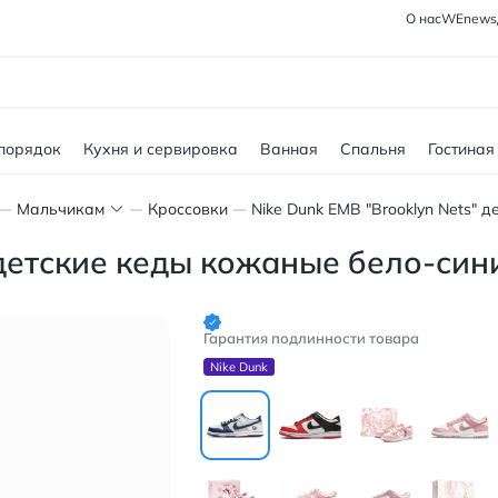
О нас
WEnews
 порядок
Кухня и сервировка
Ванная
Спальня
Гостиная
Мальчикам
Кроссовки
 детские кеды кожаные бело-син
Гарантия подлинности товара
Nike Dunk