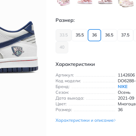
Размер:
33.5
35.5
36
36.5
37.5
40
Характеристики
Артикул:
1142606
Код модели:
DO6288-
Бренд:
NIKE
Сезон:
Осень
Дата выхода:
2021-09
Цвет:
Многоцв
Размер:
36
Характеристики и описание