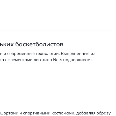
ньких баскетболистов
айн и современные технологии. Выполненные из
ма с элементами логотипа Nets подчеркивает
, шортами и спортивными костюмами, добавляя образу