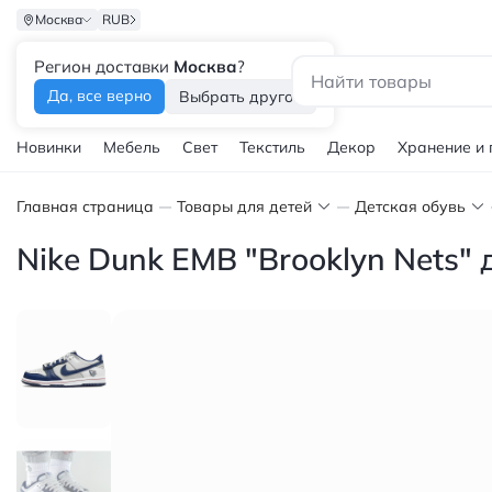
Москва
RUB
Регион доставки
Москва
?
Каталог
Да, все верно
Выбрать другой
Новинки
Мебель
Свет
Текстиль
Декор
Хранение и
Главная страница
Товары для детей
Детская обувь
Nike Dunk EMB "Brooklyn Nets"