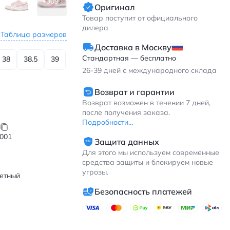
+309
Оригинал
Товар поступит от официального
дилера
Таблица размеров
Доставка в Москву
Стандартная — бесплатно
38
38.5
39
26-39
дней с международного склада
Возврат и гарантии
Возврат возможен в течении 7 дней,
после получения заказа.
Подробности...
001
Защита данных
Для этого мы используем современные
средства защиты и блокируем новые
угрозы.
етный
Безопасность платежей