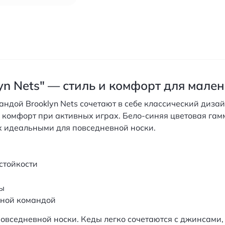
yn Nets" — стиль и комфорт для мале
мандой Brooklyn Nets сочетают в себе классический диз
 комфорт при активных играх. Бело-синяя цветовая гам
х идеальными для повседневной носки.
стойкости
ы
ьной командой
овседневной носки. Кеды легко сочетаются с джинсами