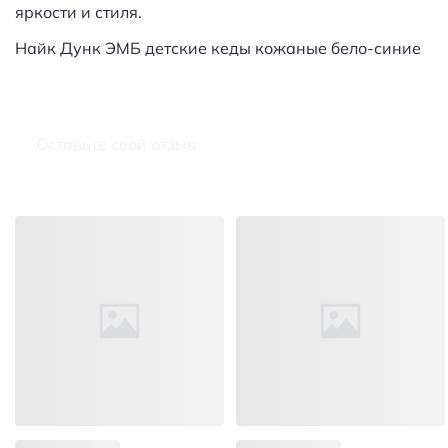
яркости и стиля.
Найк Дунк ЭМБ детские кеды кожаные бело-синие
Оставьте свой отзыв