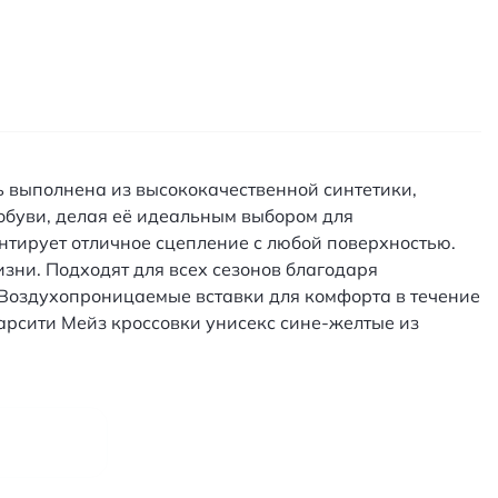
ль выполнена из высококачественной синтетики,
обуви, делая её идеальным выбором для
тирует отличное сцепление с любой поверхностью.
зни. Подходят для всех сезонов благодаря
 Воздухопроницаемые вставки для комфорта в течение
Варсити Мейз кроссовки унисекс сине-желтые из