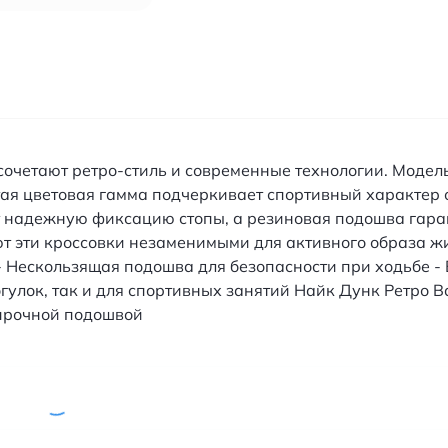
e сочетают ретро-стиль и современные технологии. Моде
ая цветовая гамма подчеркивает спортивный характер 
 надежную фиксацию стопы, а резиновая подошва гаран
 эти кроссовки незаменимыми для активного образа жи
 Нескользящая подошва для безопасности при ходьбе -
огулок, так и для спортивных занятий Найк Дунк Ретро 
 прочной подошвой