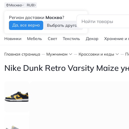
Москва
RUB
Регион доставки
Москва
?
Каталог
Да, все верно
Выбрать другой
Новинки
Мебель
Свет
Текстиль
Декор
Хранение и
Главная страница
Мужчинам
Кроссовки и кеды
П
Nike Dunk Retro Varsity Maize 