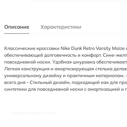
Описание
Характеристики
Классические кроссовки Nike Dunk Retro Varsity Maiz
обеспечивающей долговечность и комфорт. Сине-желт
повседневной носки. Удобная шнуровка обеспечивает
Легкая конструкция и амортизирующая стелька делают
универсальному дизайну и практичным материалам. -
всего дня - Стильный дизайн, подходящий как для пр
синтетики для повседневной носки с амортизацией и
Оставьте свой отзыв