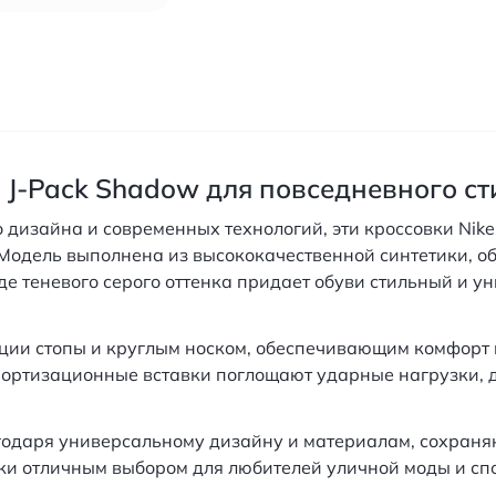
o J-Pack Shadow для повседневного ст
о дизайна и современных технологий, эти кроссовки Nik
 Модель выполнена из высококачественной синтетики, о
де теневого серого оттенка придает обуви стильный и ун
ии стопы и круглым носком, обеспечивающим комфорт
амортизационные вставки поглощают ударные нагрузки, 
агодаря универсальному дизайну и материалам, сохраня
ки отличным выбором для любителей уличной моды и спо