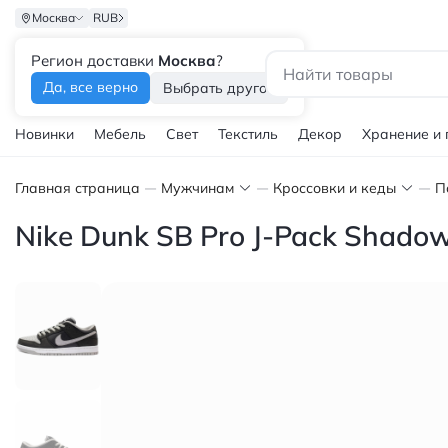
Москва
RUB
Регион доставки
Москва
?
Каталог
Да, все верно
Выбрать другой
Новинки
Мебель
Свет
Текстиль
Декор
Хранение и
Главная страница
Мужчинам
Кроссовки и кеды
П
Nike Dunk SB Pro J-Pack Shado