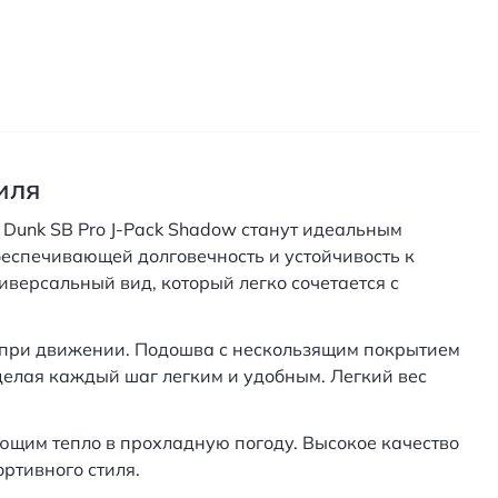
иля
e Dunk SB Pro J-Pack Shadow станут идеальным
беспечивающей долговечность и устойчивость к
иверсальный вид, который легко сочетается с
 при движении. Подошва с нескользящим покрытием
делая каждый шаг легким и удобным. Легкий вес
ющим тепло в прохладную погоду. Высокое качество
ртивного стиля.