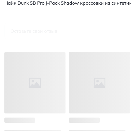
Найк Dunk SB Pro J-Pack Shadow кроссовки из синтет
Оставьте свой отзыв