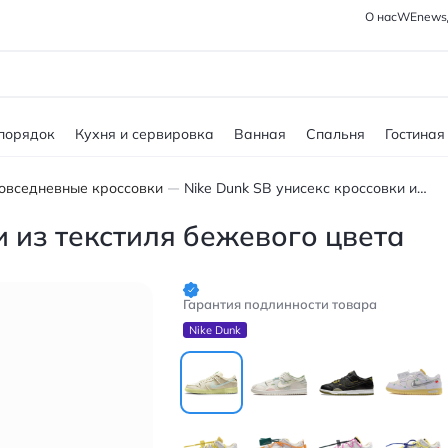
О нас
WEnews
 порядок
Кухня и сервировка
Ванная
Спальня
Гостиная
овседневные кроссовки
Nike Dunk SB унисекс кроссовки из текстиля бежевого цвета
и из текстиля бежевого цвета
Гарантия подлинности товара
Nike Dunk