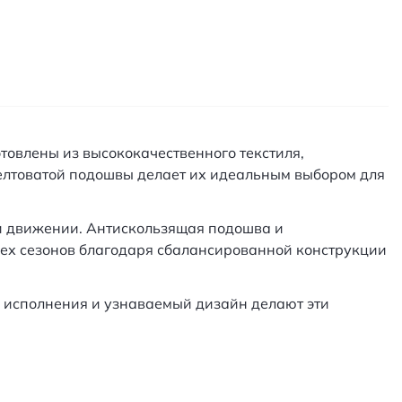
товлены из высококачественного текстиля,
желтоватой подошвы делает их идеальным выбором для
и движении. Антискользящая подошва и
сех сезонов благодаря сбалансированной конструкции
о исполнения и узнаваемый дизайн делают эти