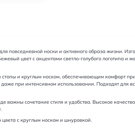
для повседневной носки и активного образа жизни. Изго
Бежевый цвет с акцентами светло-голубого логотипа и 
стопы и круглым носком, обеспечивающим комфорт пр
 даже при интенсивном использовании. Подходят для в
где важны сочетание стиля и удобства. Высокое качеств
.
 цвета с круглым носком и шнуровкой.