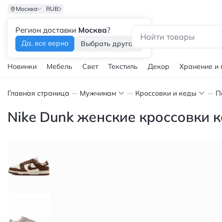
Москва
RUB
Регион доставки
Москва
?
Каталог
Да, все верно
Выбрать другой
Новинки
Мебель
Свет
Текстиль
Декор
Хранение и
Главная страница
Мужчинам
Кроссовки и кеды
П
Nike Dunk женские кроссовки 