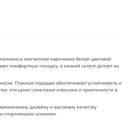
ыполнена в элегантной коричнево-белой цветовой
ают комфортную посадку, а низкий силуэт делает их
носке. Плоская подошва обеспечивает устойчивость и
ех, кто ценит сочетание классики и практичности в
 лаконичному дизайну и высокому качеству
или спортивными штанами.