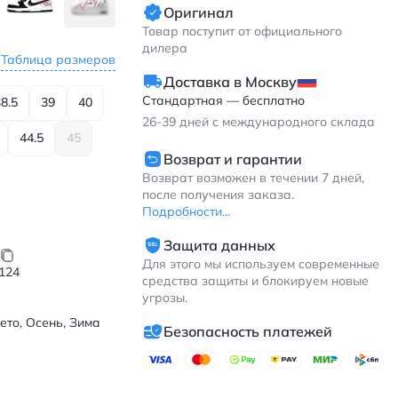
+757
Оригинал
Товар поступит от официального
дилера
Таблица размеров
Доставка в Москву
Стандартная — бесплатно
8.5
39
40
26-39
дней с международного склада
44.5
45
Возврат и гарантии
Возврат возможен в течении 7 дней,
после получения заказа.
Подробности...
Защита данных
Для этого мы используем современные
124
средства защиты и блокируем новые
угрозы.
ето, Осень, Зима
Безопасность платежей