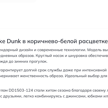
ke Dunk в коричнево-белой расцветке
егендарный дизайн и современные технологии. Модель в
едневных образов. Круглый носок и шнуровка обеспечив
ждя до зимних прогулок.
гарантирует долгий срок службы даже при интенсивной 
черкивает женственность образа. Идеальный выбор для т
улом DD1503-124 стали хитом сезона благодаря своему
ч с друзьями, легко комбинируясь с джинсами, юбками 