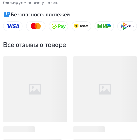
блокируем новые угрозы.
Безопасность платежей
Все отзывы о товаре