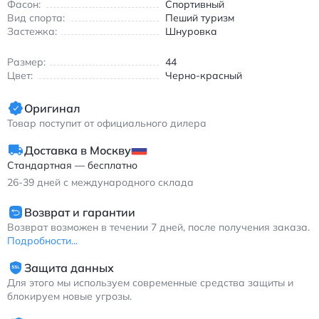
Фасон:
Спортивный
амортизацией и износостойкими вставками
Вид спорта:
Пеший туризм
Застежка:
Шнуровка
Размер:
44
Цвет:
Черно-красный
Оригинал
Товар поступит от официального дилера
Доставка в Москву
Стандартная — бесплатно
26-39
дней с международного склада
Возврат и гарантии
Возврат возможен в течении 7 дней, после получения заказа.
Подробности...
Защита данных
Для этого мы используем современные средства защиты и
блокируем новые угрозы.