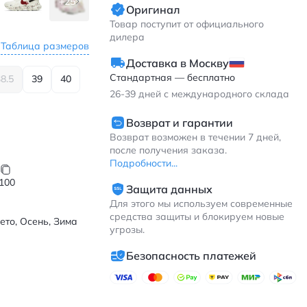
+25
Оригинал
Товар поступит от официального
дилера
Таблица размеров
Доставка в Москву
Стандартная — бесплатно
8.5
39
40
26-39
дней с международного склада
Возврат и гарантии
Возврат возможен в течении 7 дней,
после получения заказа.
Подробности...
100
Защита данных
Для этого мы используем современные
средства защиты и блокируем новые
ето, Осень, Зима
угрозы.
Безопасность платежей