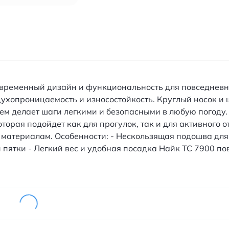
современный дизайн и функциональность для повседневн
ухопроницаемость и износостойкость. Круглый носок и
м делает шаги легкими и безопасными в любую погоду.
орая подойдет как для прогулок, так и для активного о
 материалам. Особенности: - Нескользящая подошва дл
 пятки - Легкий вес и удобная посадка Найк ТС 7900 по