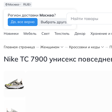
Москва
RUB
Регион доставки
Москва
?
Каталог
Да, все верно
Выбрать другой
Новинки
Мебель
Свет
Текстиль
Декор
Хранение и
Главная страница
Женщинам
Кроссовки и кеды
П
Nike TC 7900 унисекс повседне