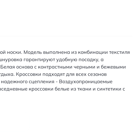
ой носки. Модель выполнена из комбинации текстиля
 шнуровка гарантируют удобную посадку, а
 Белая основа с контрастными черными и бежевыми
тдыха. Кроссовки подходят для всех сезонов
я надежного сцепления - Воздухопроницаемые
вседневные кроссовки белые из ткани и синтетики с