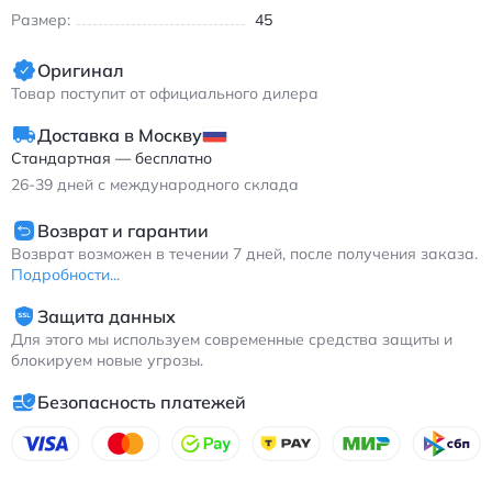
Размер:
45
Оригинал
Товар поступит от официального дилера
Доставка в Москву
Стандартная — бесплатно
26-39
дней с международного склада
Возврат и гарантии
Возврат возможен в течении 7 дней, после получения заказа.
Подробности...
Защита данных
Для этого мы используем современные средства защиты и
блокируем новые угрозы.
Безопасность платежей